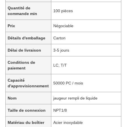
Quantité de
100 pièces
commande min
Prix
Négociable
Détails d'emballage
Carton
Délai de livraison
3-5 jours
Conditions de
LC, T/T
paiement
Capacité
50000 PC / mois
d'approvisionnement
Nom
jaugeur rempli de liquide
Taille de connexion
NPT1/8
Matériau du boîtier
Acier inoxydable