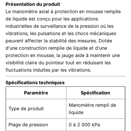
Présentation du produit
Le manomètre axial à protection en mousse remplie
de liquide est conçu pour les applications
industrielles de surveillance de la pression où les
vibrations, les pulsations et les chocs mécaniques
peuvent affecter la stabilité des mesures. Dotée
d'une construction remplie de liquide et d'une
protection en mousse, la jauge aide à maintenir une
visibilité claire du pointeur tout en réduisant les
fluctuations induites par les vibrations.
Spécifications techniques
Aperçu
Paramètre
Spécification
Manomètre rempli de
Type de produit
Produits
liquide
Plage de pression
0 à 2 000 kPa
A propos de nous