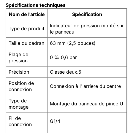
Spécifications techniques
Nom de l'article
Spécification
Indicateur de pression monté sur
Type de produit
le panneau
Taille du cadran
63 mm (2,5 pouces)
Plage de
0 ‰ 0,6 bar
pression
Précision
Classe deux.5
Position de
Connexion à l' arrière du centre
connexion
Aperçu
Type de
Montage du panneau de pince U
montage
Produits
Fil de
G1/4
connexion
A propos de nous