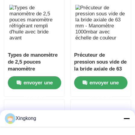
Types de manomètre
Précuteur de
de 2,5 pouces
pression sous vide de
manomètre
la bride axiale de 63
réfrigérant rempli
mm - Manomètre
envoyer une
envoyer une
d'huile avec bride
1000mbar avec
avant
échelle de couleur
demande
demande
Xingkong