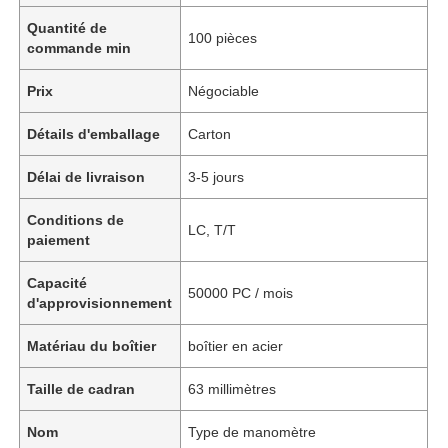
Quantité de
100 pièces
commande min
Prix
Négociable
Détails d'emballage
Carton
Délai de livraison
3-5 jours
Conditions de
LC, T/T
paiement
Capacité
50000 PC / mois
d'approvisionnement
Matériau du boîtier
boîtier en acier
Taille de cadran
63 millimètres
Nom
Type de manomètre