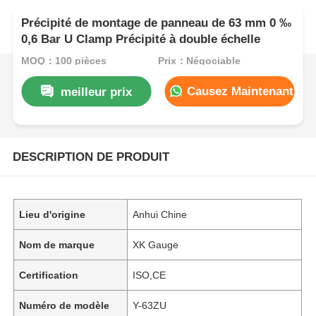
Précipité de montage de panneau de 63 mm 0 ‰
0,6 Bar U Clamp Précipité à double échelle
MOQ：100 pièces
Prix：Négociable
Causez Maintenant
meilleur prix
DESCRIPTION DE PRODUIT
Lieu d'origine
Anhui Chine
Nom de marque
XK Gauge
Certification
ISO,CE
Numéro de modèle
Y-63ZU