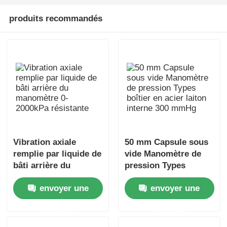
produits recommandés
Vibration axiale
50 mm Capsule sous
remplie par liquide de
vide Manomètre de
bâti arrière du
pression Types
manomètre 0-2000kPa
boîtier en acier laiton
envoyer une
envoyer une
résistante
interne 300 mmHg
demande
demande