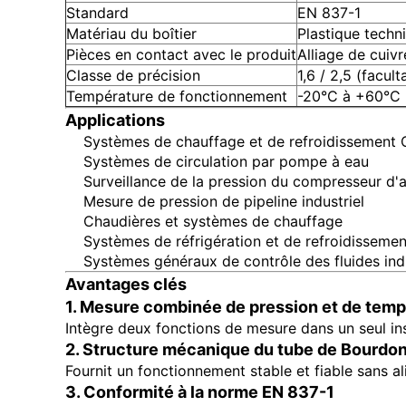
Standard
EN 837-1
Matériau du boîtier
Plastique techn
Pièces en contact avec le produit
Alliage de cuivr
Classe de précision
1,6 / 2,5 (faculta
Température de fonctionnement
-20°C à +60°C
Applications
Systèmes de chauffage et de refroidissement
Systèmes de circulation par pompe à eau
Surveillance de la pression du compresseur d'a
Mesure de pression de pipeline industriel
Chaudières et systèmes de chauffage
Systèmes de réfrigération et de refroidissemen
Systèmes généraux de contrôle des fluides indu
Avantages clés
1. Mesure combinée de pression et de temp
Intègre deux fonctions de mesure dans un seul ins
2. Structure mécanique du tube de Bourdo
Fournit un fonctionnement stable et fiable sans a
3. Conformité à la norme EN 837-1