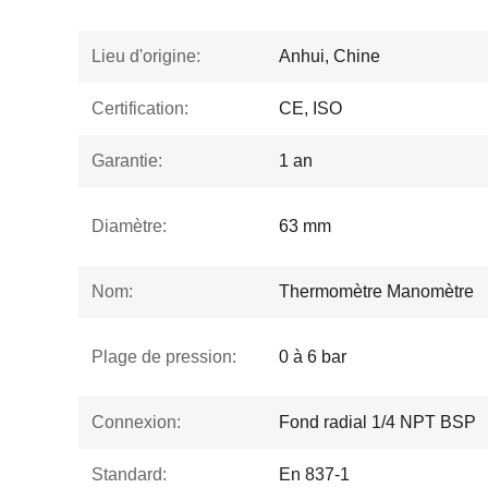
Lieu d'origine:
Anhui, Chine
Certification:
CE, ISO
Garantie:
1 an
Diamètre:
63 mm
Nom:
Thermomètre Manomètre
Plage de pression:
0 à 6 bar
Connexion:
Fond radial 1/4 NPT BSP
Standard:
En 837-1