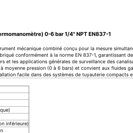
hermomanomètre) 0-6 bar 1/4" NPT EN837-1
ument mécanique combiné conçu pour la mesure simultanée de
abriqué conformément à la norme EN 837-1, garantissant d
s et les applications générales de surveillance des canalisat
à moyenne pression (0 à 6 bars) et convient aux fluides ga
stallation facile dans des systèmes de tuyauterie compacts
ique)
n inférieure)
on