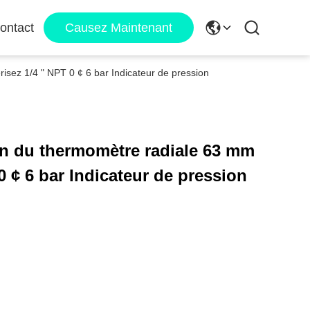
ontact
Causez Maintenant
sez 1/4 " NPT 0 ¢ 6 bar Indicateur de pression
on du thermomètre radiale 63 mm
 ¢ 6 bar Indicateur de pression