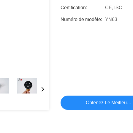
Certification:
CE, ISO
Numéro de modèle:
YN63
Obtenez Le Meilleur P