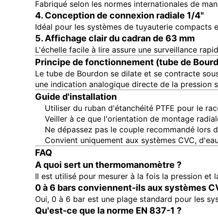
Fabriqué selon les normes internationales de m
4. Conception de connexion radiale 1/4"
Idéal pour les systèmes de tuyauterie compacts et
5. Affichage clair du cadran de 63 mm
L'échelle facile à lire assure une surveillance rap
Principe de fonctionnement (tube de Bour
Le tube de Bourdon se dilate et se contracte sou
une indication analogique directe de la pression sa
Guide d'installation
Utiliser du ruban d'étanchéité PTFE pour le ra
Veiller à ce que l'orientation de montage radial
Ne dépassez pas le couple recommandé lors de 
Convient uniquement aux systèmes CVC, d'eau 
FAQ
A quoi sert un thermomanomètre ?
Il est utilisé pour mesurer à la fois la pression e
0 à 6 bars conviennent-ils aux systèmes C
Oui, 0 à 6 bar est une plage standard pour les sy
Qu'est-ce que la norme EN 837-1 ?