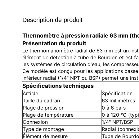
Description de produit
Thermomètre à pression radiale 63 mm (t
Présentation du produit
Le thermomanomètre radial de 63 mm est un instr
élément de détection à tube de Bourdon et est f
les systèmes de circulation d'eau, les compresseur
Ce modèle est conçu pour les applications basse 
inférieur radial (1/4" NPT ou BSP) permet une in
Spécifications techniques
Article
Spécification
Taille du cadran
63 millimètres
Plage de pression
0 à 6 bars
Plage de température
0 à 120 °C (typ
Connexion
1/4" NPT/BSP
Type de montage
Radial (connexio
Élément de mesure
Tube de Bourd