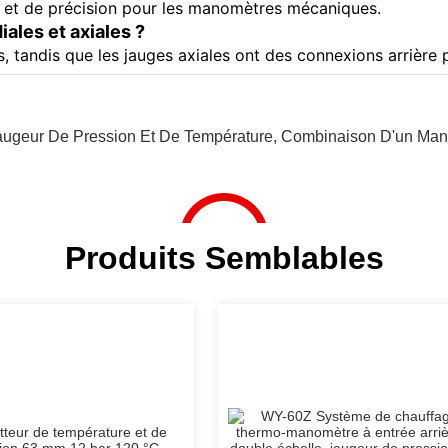
té et de précision pour les manomètres mécaniques.
iales et axiales ?
s, tandis que les jauges axiales ont des connexions arrière
augeur De Pression Et De Température
,
Combinaison D'un Mano
Produits Semblables