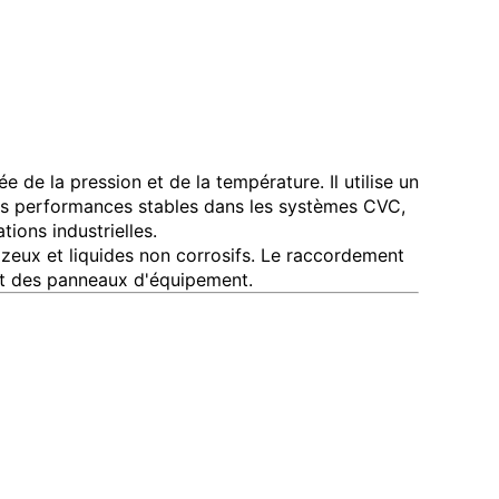
 la pression et de la température. Il utilise un
es performances stables dans les systèmes CVC,
ions industrielles.
zeux et liquides non corrosifs. Le raccordement
 et des panneaux d'équipement.