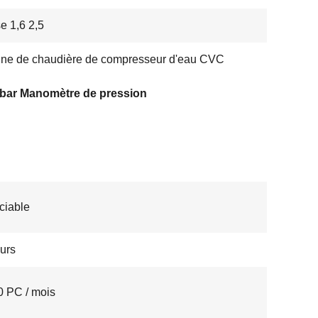
e 1,6 2,5
ine de chaudière de compresseur d'eau CVC
 bar Manomètre de pression
ciable
ours
 PC / mois