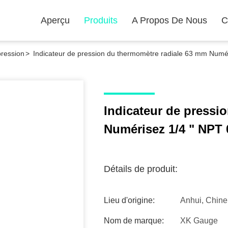
Aperçu
Produits
A Propos De Nous
C
ression
>
Indicateur de pression du thermomètre radiale 63 mm Numéri
Indicateur de pressi
Numérisez 1/4 " NPT 0
Détails de produit:
Lieu d'origine:
Anhui, Chine
Nom de marque:
XK Gauge