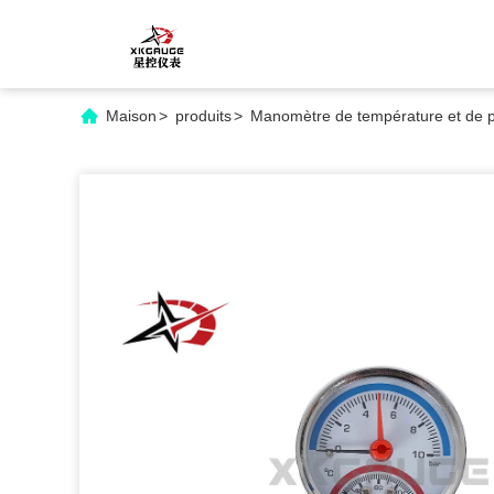
Maison
>
produits
>
Manomètre de température et de p