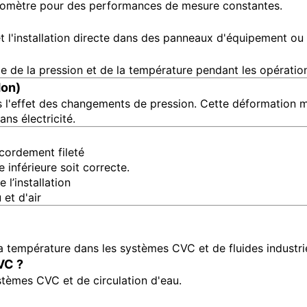
anomètre pour des performances de mesure constantes.
 l'installation directe dans des panneaux d'équipement ou 
ide de la pression et de la température pendant les opérations
don)
s l'effet des changements de pression. Cette déformation m
ns électricité.
ccordement fileté
e inférieure soit correcte.
l’installation
et d'air
t la température dans les systèmes CVC et de fluides industri
VC ?
stèmes CVC et de circulation d'eau.