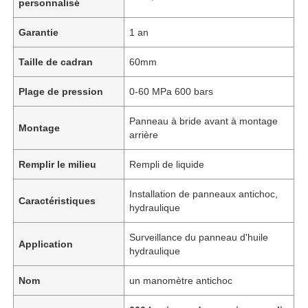
personnalisé
Garantie
1 an
Taille de cadran
60mm
Plage de pression
0-60 MPa 600 bars
Panneau à bride avant à montage
Montage
arrière
Remplir le milieu
Rempli de liquide
Installation de panneaux antichoc,
Caractéristiques
hydraulique
Surveillance du panneau d'huile
Application
hydraulique
Nom
un manomètre antichoc