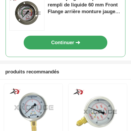
rempli de liquide 60 mm Front
Flange arrière monture jaugeur
d'huile hydraulique
Continuer
produits recommandés