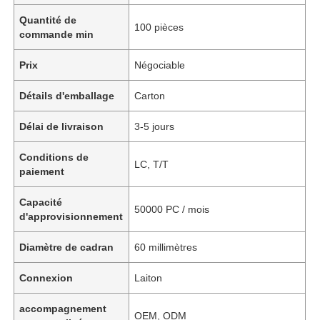
Quantité de
100 pièces
commande min
Prix
Négociable
Détails d'emballage
Carton
Délai de livraison
3-5 jours
Conditions de
LC, T/T
paiement
Capacité
50000 PC / mois
d'approvisionnement
Diamètre de cadran
60 millimètres
Connexion
Laiton
accompagnement
OEM, ODM