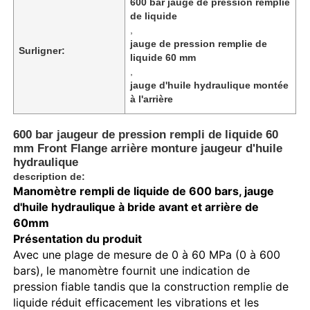
600 bar jauge de pression remplie
de liquide
,
jauge de pression remplie de
Surligner:
liquide 60 mm
,
jauge d'huile hydraulique montée
à l'arrière
600 bar jaugeur de pression rempli de liquide 60
mm Front Flange arrière monture jaugeur d'huile
hydraulique
description de:
Manomètre rempli de liquide de 600 bars, jauge
d'huile hydraulique à bride avant et arrière de
Aperçu
60mm
Présentation du produit
Avec une plage de mesure de 0 à 60 MPa (0 à 600
Produits
bars), le manomètre fournit une indication de
pression fiable tandis que la construction remplie de
liquide réduit efficacement les vibrations et les
A propos de nous